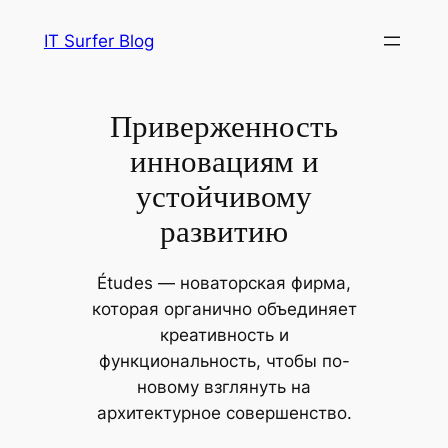
Перейти
IT Surfer Blog
к
содержимому
Приверженность
инновациям и
устойчивому
развитию
Études — новаторская фирма,
которая органично объединяет
креативность и
функциональность, чтобы по-
новому взглянуть на
архитектурное совершенство.