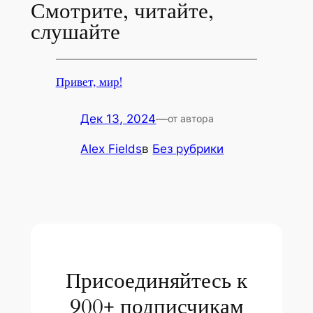
Смотрите, читайте,
слушайте
Привет, мир!
Дек 13, 2024
—
от автора
Alex Fields
в
Без рубрики
Присоединяйтесь к
900+ подписчикам